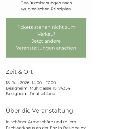
Gewürzmischungen nach
ayurvedischen Prinzipien.
Tickets stehen nicht zum
Verkauf
Jetzt andere
Veranstaltungen ansehen
Zeit & Ort
18. Juli 2026, 14:00 – 17:00
Besigheim, Mühlgasse 10, 74354
Besigheim, Deutschland
Über die Veranstaltung
In schöner Atmosphäre und tollem 
Fachwerkhaus an der Enz in Besigheim: