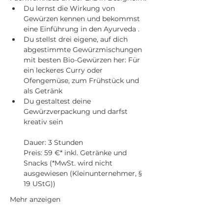
Du lernst die Wirkung von 
Gewürzen kennen und bekommst 
eine Einführung in den Ayurveda .
Du stellst drei eigene, auf dich 
abgestimmte Gewürzmischungen 
mit besten Bio-Gewürzen her: Für 
ein leckeres Curry oder 
Ofengemüse, zum Frühstück und 
als Getränk
Du gestaltest deine 
Gewürzverpackung und darfst 
kreativ sein 
Dauer: 3 Stunden 
Preis: 59 €* inkl. Getränke und 
Snacks (*MwSt. wird nicht 
ausgewiesen (Kleinunternehmer, § 
19 UStG))
Mehr anzeigen