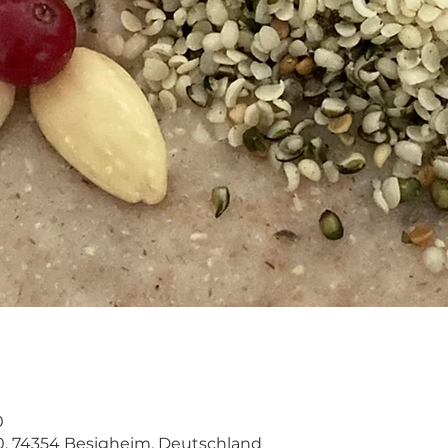
0
0, 74354 Besigheim, Deutschland