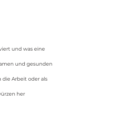
viert und was eine 
, Samen und gesunden 
ie Arbeit oder als 
ürzen her 