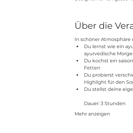
Über die Ver
In schöner Atmosphäre 
Du lernst wie ein ay
ayurvedische Morgen
Du kochst ein saiso
Fetten 
Du probierst versch
Highlight für den S
Du stellst deine e
Dauer: 3 Stunden
Mehr anzeigen