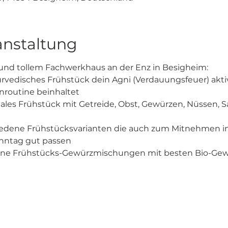
anstaltung
und tollem Fachwerkhaus an der Enz in Besigheim:
urvedisches Frühstück dein Agni (Verdauungsfeuer) akti
routine beinhaltet
nales Frühstück mit Getreide, Obst, Gewürzen, Nüssen
iedene Frühstücksvarianten die auch zum Mitnehmen in d
onntag gut passen
igene Frühstücks-Gewürzmischungen mit besten Bio-Gew